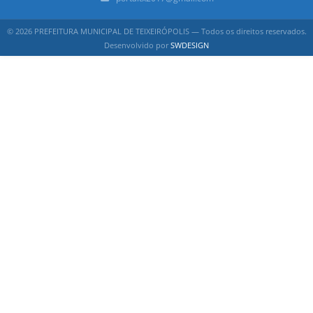
© 2026 PREFEITURA MUNICIPAL DE TEIXEIRÓPOLIS — Todos os direitos reservados.
Desenvolvido por
SWDESIGN