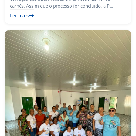
carnês. Assim que o processo for concluído, a P...
Ler mais