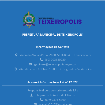
PREFEITURA MUNICIPAL DE TEIXEIRÓPOLIS
Informações de Contato
Avenida Afonso Pena, 2180, SETOR 04 — Teixeiropolis
(69) 993150939
gabinete@teixeiropolis.ro.gov.br
Atendimento: 7:00h as 13:00h de Segunda a Sexta-feira
Acesso à Informação — Lei nº 12.527
Responsável pelo cumprimento da LAI:
Thaysnara Teixeira de Oliveira
69 9 9394-5390
portaltx2017@gmail.com