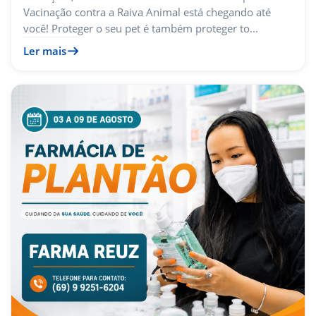
Vacinação contra a Raiva Animal está chegando até
você! Proteger o seu pet é também proteger to...
Ler mais