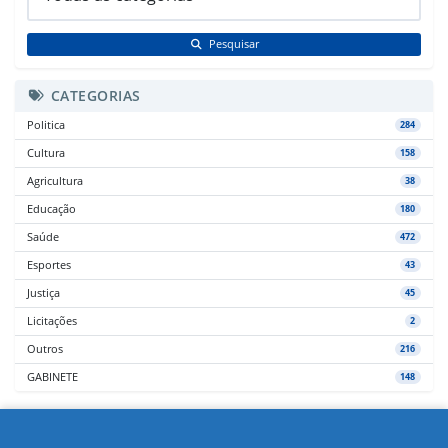
Pesquisar
CATEGORIAS
Politica
284
Cultura
158
Agricultura
38
Educação
180
Saúde
472
Esportes
43
Justiça
45
Licitações
2
Outros
216
GABINETE
148