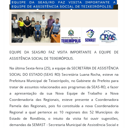
EQUIPE DA SEAS/RO FAZ VISITA IMPORTANTE A EQUIPE DE
ASSISTÊNCIA SOCIAL DE TEIXEIRÓPOLIS.
Na última Sexta-feira (25), a equipe da SECRETÁRIA DE ASSISTÊNCIA
SOCIAL DO ESTADO (SEAS RO) Secretária Luana Rocha, esteve na
Prefeitura Municipal de Teixeirópolis, no Gabinete do Prefeito para
tratar de assuntos relacionados aos programas da SEAS-RO, e fazer
a apresentação da sua Nova Equipe de Trabalho a Nova
Coordenadoria das Regionais, esteve presente a Coordenadora
Pamela das Regionais, pois foi constituída a nova Coordenadoria
Regional a qual pertence as 10 regionais dos 52 Municípios do
Estado de Rondônia, o intuito da visita foi ouvir sugestões,
demandas da SEMAST - Secretaria Municipal de Assistência Social e