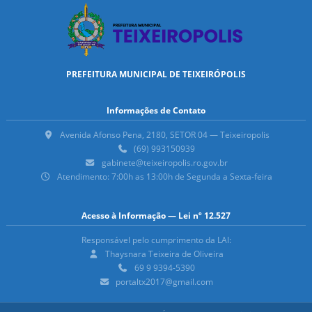
PREFEITURA MUNICIPAL DE TEIXEIRÓPOLIS
Informações de Contato
Avenida Afonso Pena, 2180, SETOR 04 — Teixeiropolis
(69) 993150939
gabinete@teixeiropolis.ro.gov.br
Atendimento: 7:00h as 13:00h de Segunda a Sexta-feira
Acesso à Informação — Lei nº 12.527
Responsável pelo cumprimento da LAI:
Thaysnara Teixeira de Oliveira
69 9 9394-5390
portaltx2017@gmail.com