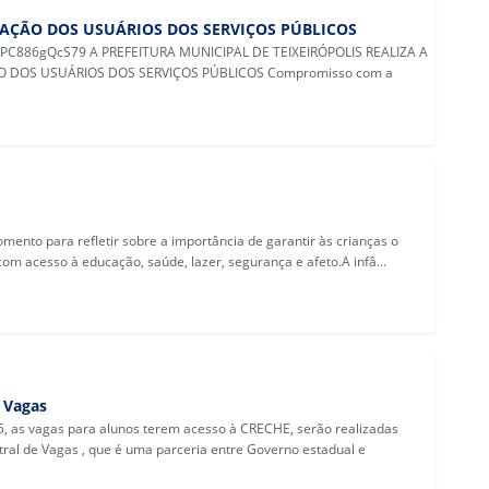
FAÇÃO DOS USUÁRIOS DOS SERVIÇOS PÚBLICOS
QcPC886gQcS79 A PREFEITURA MUNICIPAL DE TEIXEIRÓPOLIS REALIZA A
O DOS USUÁRIOS DOS SERVIÇOS PÚBLICOS Compromisso com a
mento para refletir sobre a importância de garantir às crianças o
com acesso à educação, saúde, lazer, segurança e afeto.A infâ...
 Vagas
25, as vagas para alunos terem acesso à CRECHE, serão realizadas
ral de Vagas , que é uma parceria entre Governo estadual e