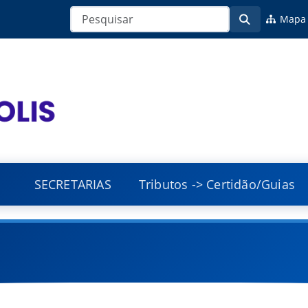
Mapa 
SECRETARIAS
Tributos -> Certidão/Guias