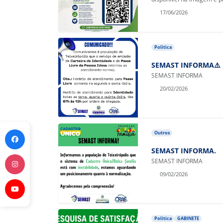
17/06/2026
Politica
SEMAST INFORMA⚠️
SEMAST INFORMA
20/02/2026
Outros
SEMAST INFORMA.
SEMAST INFORMA
09/02/2026
Politica
GABINETE