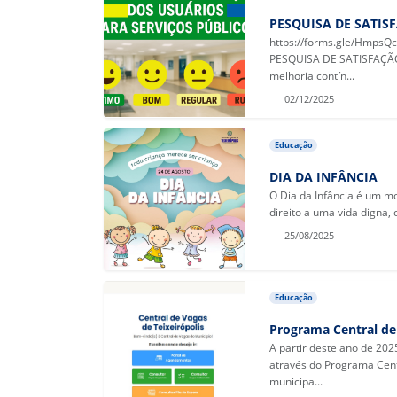
PESQUISA DE SATIS
https://forms.gle/Hmps
PESQUISA DE SATISFAÇÃ
melhoria contín...
02/12/2025
Educação
DIA DA INFÂNCIA
O Dia da Infância é um mo
direito a uma vida digna, 
25/08/2025
Educação
Programa Central de
A partir deste ano de 20
através do Programa Cent
municipa...