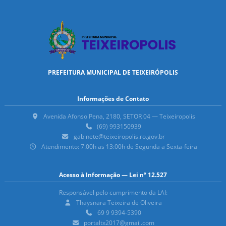
PREFEITURA MUNICIPAL DE TEIXEIRÓPOLIS
Informações de Contato
Avenida Afonso Pena, 2180, SETOR 04 — Teixeiropolis
(69) 993150939
gabinete@teixeiropolis.ro.gov.br
Atendimento: 7:00h as 13:00h de Segunda a Sexta-feira
Acesso à Informação — Lei nº 12.527
Responsável pelo cumprimento da LAI:
Thaysnara Teixeira de Oliveira
69 9 9394-5390
portaltx2017@gmail.com