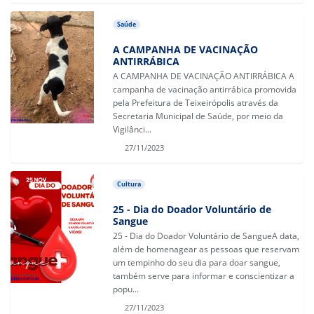
Saúde
A CAMPANHA DE VACINAÇÃO
ANTIRRÁBICA
A CAMPANHA DE VACINAÇÃO ANTIRRÁBICA A
campanha de vacinação antirrábica promovida
pela Prefeitura de Teixeirópolis através da
Secretaria Municipal de Saúde, por meio da
Vigilânci...
27/11/2023
Cultura
25 - Dia do Doador Voluntário de
Sangue
25 - Dia do Doador Voluntário de SangueA data,
além de homenagear as pessoas que reservam
um tempinho do seu dia para doar sangue,
também serve para informar e conscientizar a
popu...
27/11/2023