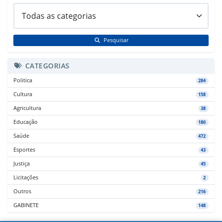
Pesquisar
CATEGORIAS
Politica
284
Cultura
158
Agricultura
38
Educação
180
Saúde
472
Esportes
43
Justiça
45
Licitações
2
Outros
216
GABINETE
148