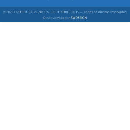
© 2026 PREFEITURA MUNICIPAL DE TEIXEIRÓPOLIS — Todos os direitos reservados.
Desenvolvido por
SWDESIGN