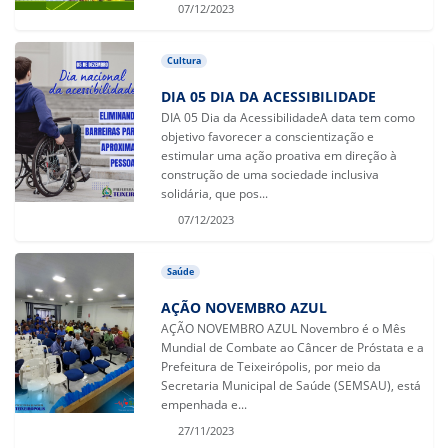
07/12/2023
Cultura
DIA 05 DIA DA ACESSIBILIDADE
DIA 05 Dia da AcessibilidadeA data tem como
objetivo favorecer a conscientização e
estimular uma ação proativa em direção à
construção de uma sociedade inclusiva
solidária, que pos...
07/12/2023
Saúde
AÇÃO NOVEMBRO AZUL
AÇÃO NOVEMBRO AZUL Novembro é o Mês
Mundial de Combate ao Câncer de Próstata e a
Prefeitura de Teixeirópolis, por meio da
Secretaria Municipal de Saúde (SEMSAU), está
empenhada e...
27/11/2023