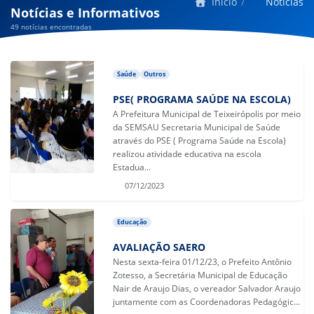
Início
Notícias
Notícias e Informativos
49 notícias encontradas
Saúde
Outros
PSE( PROGRAMA SAÚDE NA ESCOLA)
A Prefeitura Municipal de Teixeirópolis por meio
da SEMSAU Secretaria Municipal de Saúde
através do PSE ( Programa Saúde na Escola)
realizou atividade educativa na escola
Estadua...
07/12/2023
Educação
AVALIAÇÃO SAERO
Nesta sexta-feira 01/12/23, o Prefeito Antônio
Zotesso, a Secretária Municipal de Educação
Nair de Araujo Dias, o vereador Salvador Araujo
juntamente com as Coordenadoras Pedagógic...