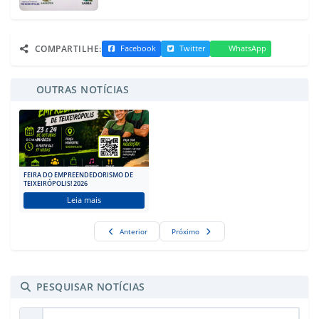
COMPARTILHE:
Facebook
Twitter
WhatsApp
OUTRAS NOTÍCIAS
FEIRA DO EMPREENDEDORISMO DE
TEIXEIRÓPOLIS! 2026
Leia mais
Anterior
Próximo
PESQUISAR NOTÍCIAS