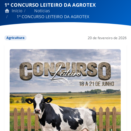
1º CONCURSO LEITEIRO DA AGROTEX
Início
Notícias
1º CONCURSO LEITEIRO DA AGROTEX
20 de fevereiro de 2026
Agricultura