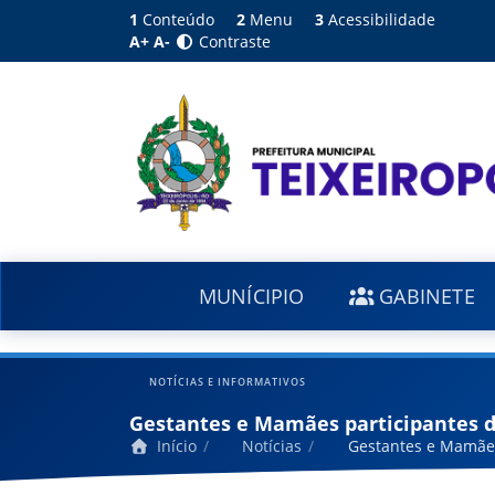
1
Conteúdo
2
Menu
3
Acessibilidade
A+
A-
Contraste
MUNÍCIPIO
GABINETE
NOTÍCIAS E INFORMATIVOS
Gestantes e Mamães participantes
Início
Notícias
Gestantes e Mamães