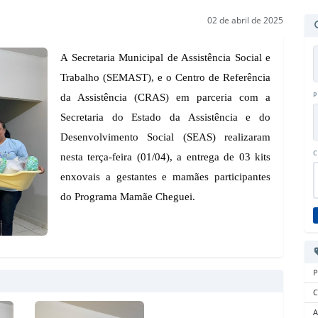
02 de abril de 2025
A Secretaria Municipal de Assistência Social e
Trabalho (SEMAST), e o Centro de Referência
P
da Assistência (CRAS) em parceria com a
Secretaria do Estado da Assistência e do
Desenvolvimento Social (SEAS) realizaram
C
nesta terça-feira (01/04), a entrega de 03 kits
enxovais a gestantes e mamães participantes
do Programa Mamãe Cheguei.
P
C
A