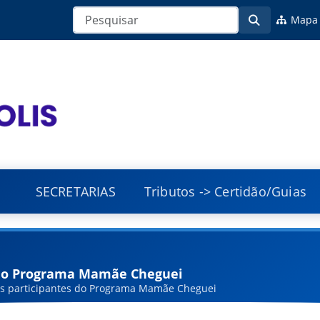
Mapa 
SECRETARIAS
Tributos -> Certidão/Guias
 do Programa Mamãe Cheguei
 participantes do Programa Mamãe Cheguei