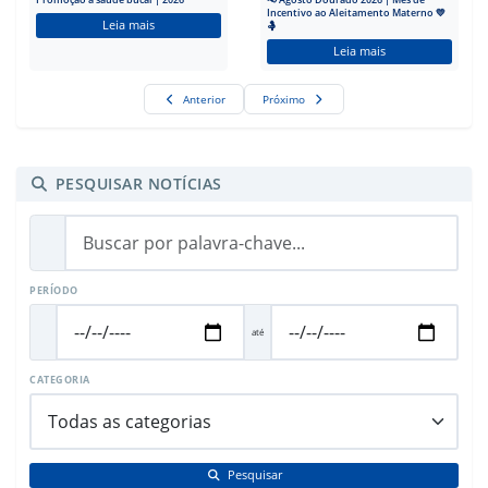
Incentivo ao Aleitamento Materno 💛
Leia mais
🤱
Leia mais
Anterior
Próximo
PESQUISAR NOTÍCIAS
PERÍODO
até
CATEGORIA
Pesquisar