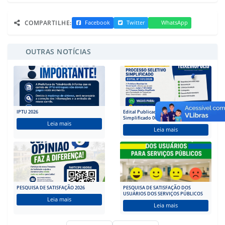
COMPARTILHE:
Facebook
Twitter
WhatsApp
OUTRAS NOTÍCIAS
IPTU 2026
Edital Publicado | Processo Seletivo
Simplificado 001/2026
Leia mais
Leia mais
PESQUISA DE SATISFAÇÃO 2026
PESQUISA DE SATISFAÇÃO DOS
USUÁRIOS DOS SERVIÇOS PÚBLICOS
Leia mais
Leia mais