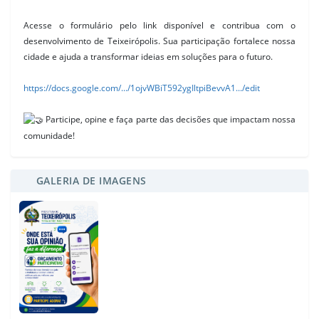
Acesse o formulário pelo link disponível e contribua com o
desenvolvimento de Teixeirópolis. Sua participação fortalece nossa
cidade e ajuda a transformar ideias em soluções para o futuro.
https://docs.google.com/.../1ojvWBiT592ygIltpiBevvA1.../edit
Participe, opine e faça parte das decisões que impactam nossa
comunidade!
GALERIA DE IMAGENS