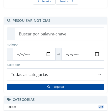
Anterior
Próximo
PESQUISAR NOTÍCIAS
PERÍODO
até
CATEGORIA
Pesquisar
CATEGORIAS
Politica
284