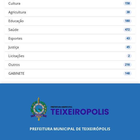
Cultura
158
Agricultura
38
Educação
180
Saúde
472
Esportes
43
Justiça
45
Licitações
2
Outros
216
GABINETE
148
PREFEITURA MUNICIPAL DE TEIXEIRÓPOLIS